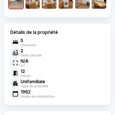
Détails de la propriété
5
Chambres
2
Salles de bain
N/A
m²
12
Pièces
Unifamiliale
Type de propriété
1962
Année de construction