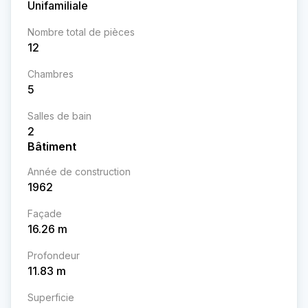
Unifamiliale
Nombre total de pièces
12
Chambres
5
Salles de bain
2
Bâtiment
Année de construction
1962
Façade
16.26
m
Profondeur
11.83
m
Superficie