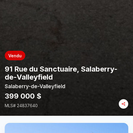
Vendu
91 Rue du Sanctuaire, Salaberry-
de-Valleyfield
Salaberry-de-Valleyfield
399 000 $
MLS#
24837640