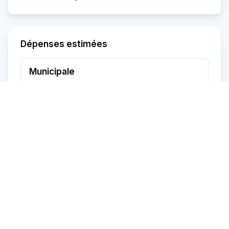
Dépenses estimées
Municipale
Année
2025
Fréquence
Annuel
Montant
252 $
Scolaire
Année
2025