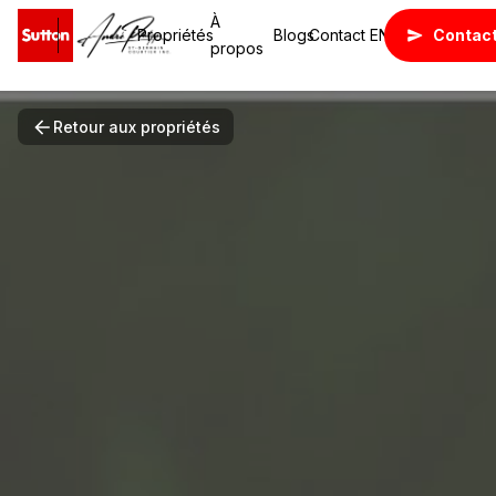
À
Propriétés
Blogs
Contact
EN
Contac
propos
Retour aux propriétés