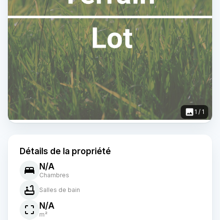
1
/
1
Détails de la propriété
N/A
Chambres
Salles de bain
N/A
m²