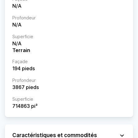
N/A
Profondeur
N/A
Superficie
N/A
Terrain
Façade
194
pieds
Profondeur
3867
pieds
Superficie
714863
pi²
Caractéristiques et commodités