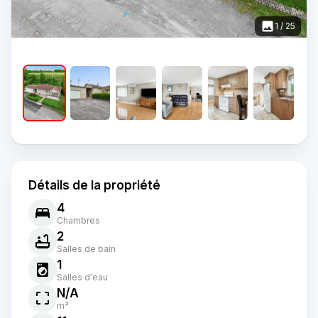
1
/
25
Détails de la propriété
4
Chambres
2
Salles de bain
1
Salles d'eau
N/A
m²