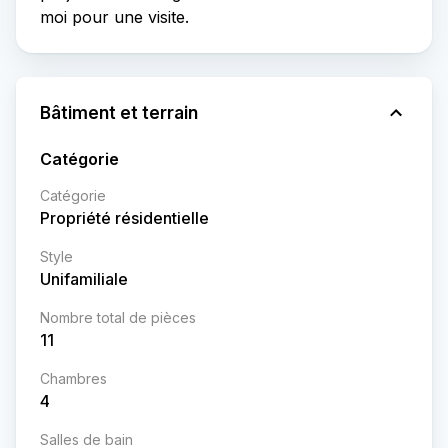
moi pour une visite.
Bâtiment et terrain
Catégorie
Catégorie
Propriété résidentielle
Style
Unifamiliale
Nombre total de pièces
11
Chambres
4
Salles de bain