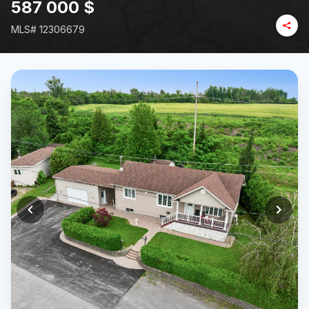
587 000 $
MLS#
12306679