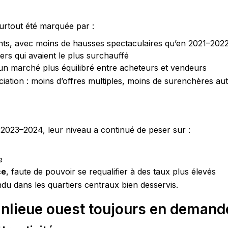
urtout été marquée par :
ts, avec moins de hausses spectaculaires qu’en 2021–202
ers qui avaient le plus surchauffé
’un marché plus équilibré entre acheteurs et vendeurs
ation : moins d’offres multiples, moins de surenchères auto
 2023–2024, leur niveau a continué de peser sur :
e
ce
, faute de pouvoir se requalifier à des taux plus élevés
du dans les quartiers centraux bien desservis.
banlieue ouest toujours en demand