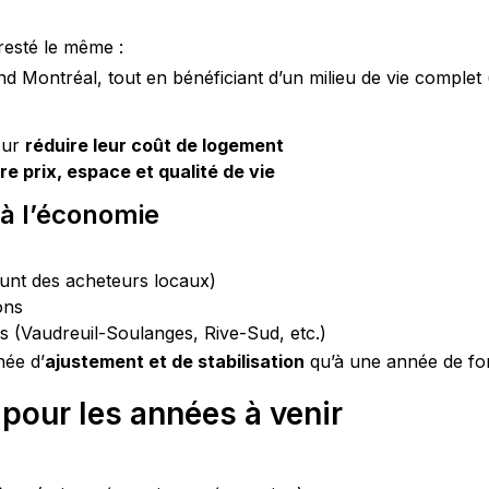
 resté le même :
nd Montréal, tout en bénéficiant d’un milieu de vie complet
our
réduire leur coût de logement
e prix, espace et qualité de vie
 à l’économie
runt des acheteurs locaux)
ons
s (Vaudreuil-Soulanges, Rive-Sud, etc.)
née d’
ajustement et de stabilisation
 qu’à une année de fo
pour les années à venir