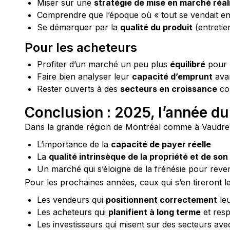
Miser sur une
stratégie de mise en marché réal
Comprendre que l’époque où « tout se vendait en
Se démarquer par la
qualité du produit
(entretie
Pour les acheteurs
Profiter d’un marché un peu plus
équilibré
pour 
Faire bien analyser leur
capacité d’emprunt
avan
Rester ouverts à des
secteurs en croissance
com
Conclusion : 2025, l’année d
Dans la grande région de Montréal comme à Vaudreuil
L’importance de la
capacité de payer réelle
La
qualité intrinsèque de la propriété et de s
Un marché qui s’éloigne de la frénésie pour reven
Pour les prochaines années, ceux qui s’en tireront l
Les vendeurs qui
positionnent correctement
leu
Les acheteurs qui
planifient à long terme
et resp
Les investisseurs qui misent sur des secteurs av