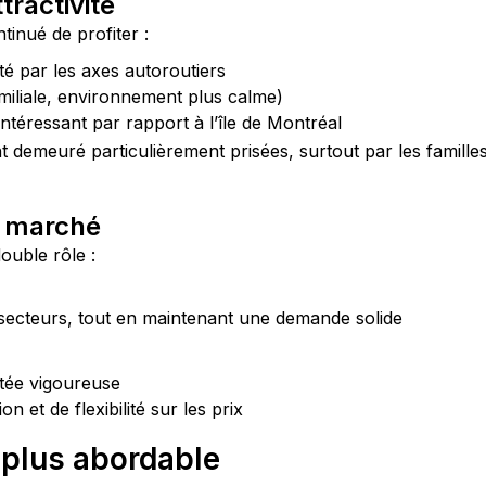
tractivité
ntinué de profiter :
té par les axes autoroutiers
miliale, environnement plus calme)
éressant par rapport à l’île de Montréal
t demeuré particulièrement prisées, surtout par les familles
u marché
ouble rôle :
secteurs, tout en maintenant une demande solide
stée vigoureuse
 et de flexibilité sur les prix
e plus abordable