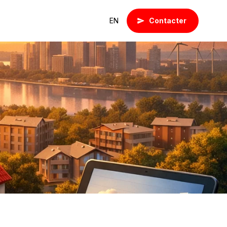
EN
Contacter