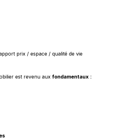
port prix / espace / qualité de vie
bilier est revenu aux 
fondamentaux
 :
es