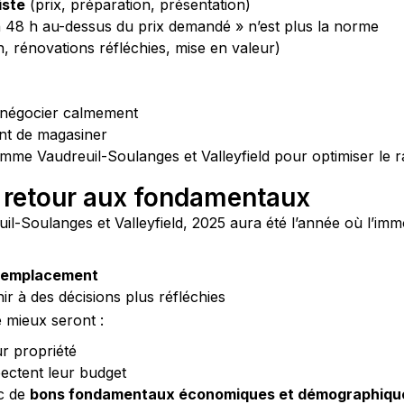
iste
(prix, préparation, présentation)
 48 h au-dessus du prix demandé » n’est plus la norme
n, rénovations réfléchies, mise en valeur)
négocier calmement
t de magasiner
me Vaudreuil-Soulanges et Valleyfield pour optimiser le rap
u retour aux fondamentaux
-Soulanges et Valleyfield, 2025 aura été l’année où l’immo
on emplacement
ir à des décisions plus réfléchies
e mieux seront :
r propriété
ectent leur budget
ec de
bons fondamentaux économiques et démographiqu