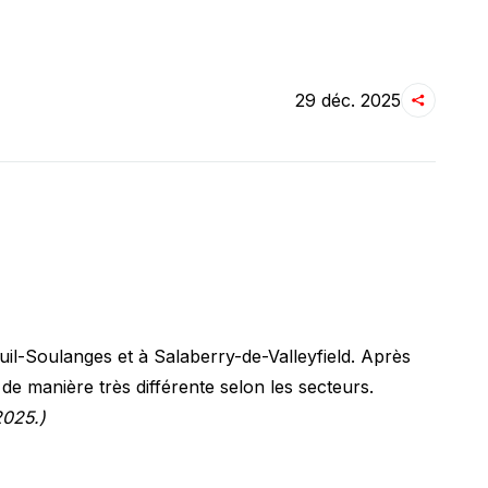
29 déc. 2025
il-Soulanges et à Salaberry-de-Valleyfield. Après 
de manière très différente selon les secteurs.
2025.)