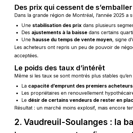
Des prix qui cessent de s’emballer
Dans la grande région de Montréal, l’année 2025 a s
Une
stabilisation des prix
dans plusieurs segmen
Des
ajustements à la baisse
dans certains quarti
Une
hausse du temps de vente moyen
, signe d
Les acheteurs ont repris un peu de pouvoir de négoci
acceptées.
Le poids des taux d’intérêt
Même si les taux se sont montrés plus stables qu’en
La
capacité d’emprunt des premiers acheteurs
Les propriétaires en renouvellement hypothécair
Le
désir de certains vendeurs de rester en pla
Résultat : un marché moins explosif, mais encore ten
2. Vaudreuil-Soulanges : la 