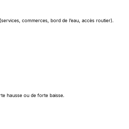
 (services, commerces, bord de l’eau, accès routier).
rte hausse ou de forte baisse.