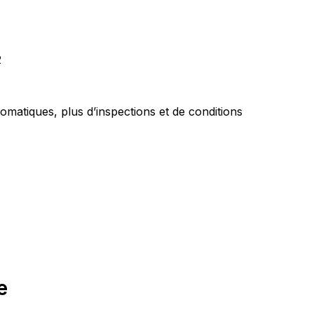
2
matiques, plus d’inspections et de conditions 
e