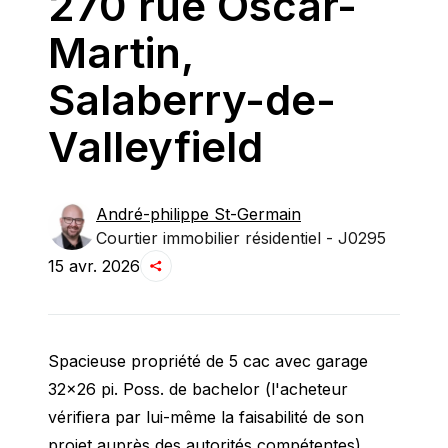
270 rue Oscar-
Martin,
Salaberry-de-
Valleyfield
André-philippe
St-Germain
Courtier immobilier résidentiel - J0295
15 avr. 2026
Spacieuse propriété de 5 cac avec garage 
32x26 pi. Poss. de bachelor (l'acheteur 
vérifiera par lui-même la faisabilité de son 
projet auprès des autorités compétentes) 