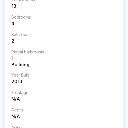
13
Bedrooms
4
Bathrooms
2
Partial bathrooms
1
Building
Year Built
2013
Frontage
N/A
Depth
N/A
Area