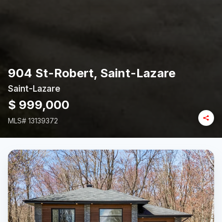
904 St-Robert, Saint-Lazare
Saint-Lazare
$ 999,000
MLS#
13139372